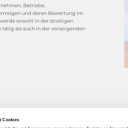
ernehmen, Betriebe,
vermögen und deren Bewertung im
werde sowohl in der streitigen
 tätig als auch in der vorsorgenden
t Cookies
takt
Informationspflich