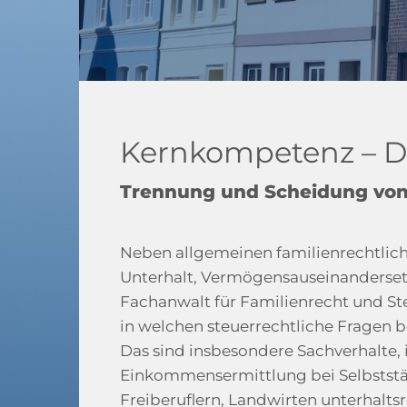
Kernkompetenz – Dr
Trennung und Scheidung von 
Neben allgemeinen familienrechtlic
Unterhalt, Vermögensauseinandersetzu
Fachanwalt für Familienrecht und St
in welchen steuerrechtliche Fragen 
Das sind insbesondere Sachverhalte, 
Einkommensermittlung bei Selbstst
Freiberuflern, Landwirten unterhalts