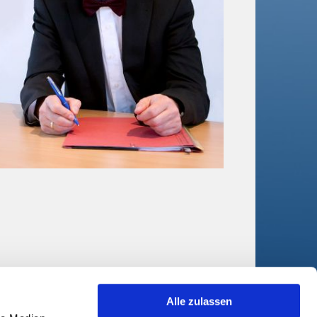
Alle zulassen
t
Hier gelangen Sie zu meiner