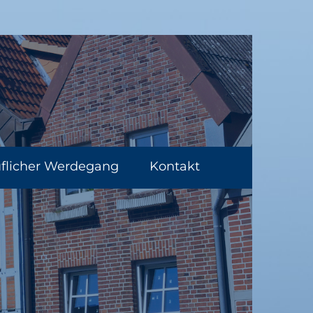
flicher Werdegang
Kontakt